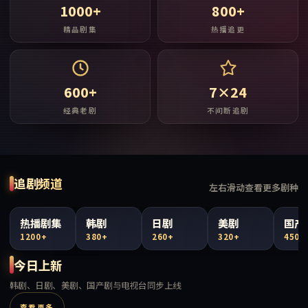
1000+
800+
精品剧集
热播追更
600+
7×24
经典老剧
不间断追剧
追剧频道
左右滑动查看更多剧种
热播剧集
韩剧
日剧
美剧
国产
1200+
380+
260+
320+
450+
今日上新
韩剧、日剧、美剧、国产剧与电视台同步上线
查看更多