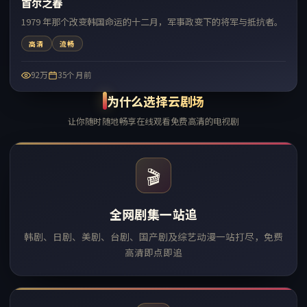
首尔之春
热门
1979 年那个改变韩国命运的十二月，军事政变下的将军与抵抗者。
高清
流畅
92万
35个月前
为什么选择云剧场
让你随时随地畅享在线观看免费高清的电视剧
🎬
全网剧集一站追
韩剧、日剧、美剧、台剧、国产剧及综艺动漫一站打尽，免费
高清即点即追